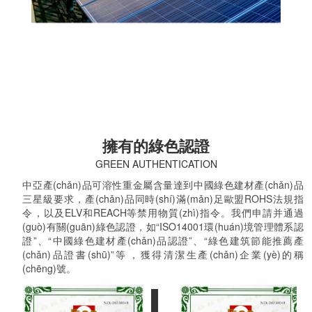
擁有的綠色認證
GREEN AUTHENTICATION
中亞產(chǎn)品可溶性重金屬含量達到中國綠色建材產(chǎn)品
三星級要求，產(chǎn)品同時(shí)滿(mǎn)足歐盟ROHS法規指
令，以及ELV和REACH等禁用物質(zhì)指令。我們申請并通過
(guò)有關(guān)綠色認證，如“ISO14001環(huán)境管理體系認
證”、“中國綠色建材產(chǎn)品認證”、“綠色建筑節能推薦產
(chǎn)品證書(shū)”等，獲得清潔生產(chǎn)企業(yè)的稱
(chēng)號。