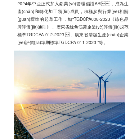
2024年中亞正式加入鋁業(yè)管理倡議ASI，成為生
產(chǎn)和轉化加工類(lèi)成員，積極參與行業(yè)相關
(guān)標準的起草工作，如“TGDCPA008-2023《綠色品
牌評價(jià)通則》 、廣東省綠色低碳企業(yè)評價(jià)規范
標準TGDCPA 012-2023 、廣東省清潔生產(chǎn)企業
(yè)評價(jià)準則標準TGDCPA 011-2023 ”等。