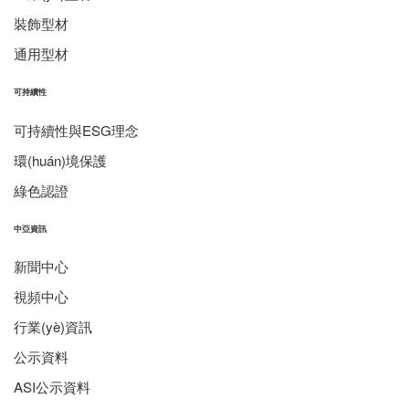
裝飾型材
通用型材
可持續性
可持續性與ESG理念
環(huán)境保護
綠色認證
中亞資訊
新聞中心
視頻中心
行業(yè)資訊
公示資料
ASI公示資料