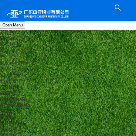
Open Menu
首頁(yè)
關(guān)于中亞
返回上一級
關(guān)于我們
中亞愿景
榮譽(yù)證書(shū)
質(zhì)量管理
返回上一級
管理體系
型材標準
權威認證
檢驗檢測中心
產(chǎn)品中心
返回上一級
建筑型材
工業(yè)型材
裝飾型材
通用型材